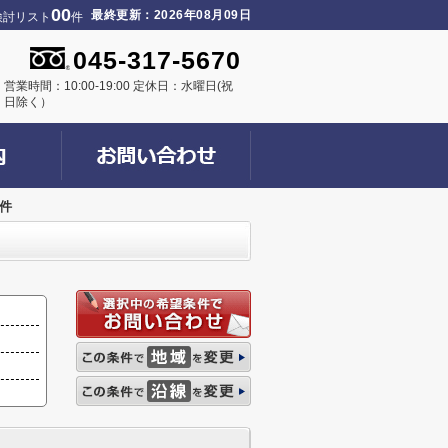
00
最終更新：2026年08月09日
検討リスト
件
045-317-5670
営業時間：10:00-19:00 定休日：水曜日(祝
日除く）
件