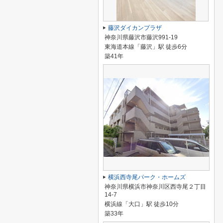
藤沢ダイカンプラザ
神奈川県藤沢市藤沢991-19
東海道本線「藤沢」駅 徒歩6分
築41年
横浜西寺尾パーク・ホームズ
神奈川県横浜市神奈川区西寺尾２丁目
14-7
横浜線「大口」駅 徒歩10分
築33年