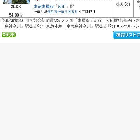
築
徒歩5分
2LDK
東急東横線
「
反町
」駅
神奈川県
横浜市神奈川区
反町
４丁目37-3
54.00㎡
◇3駅3路線利用可能◇新耐震MS 大人気「東横線」沿線 反町駅徒歩5分 ‣東
「東神奈川」駅徒歩9分 ‣京急本線「京急東神奈川」駅徒歩12分 ■スケルトンリ