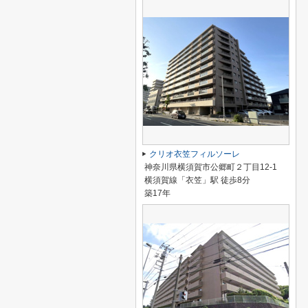
クリオ衣笠フィルソーレ
神奈川県横須賀市公郷町２丁目12-1
横須賀線「衣笠」駅 徒歩8分
築17年