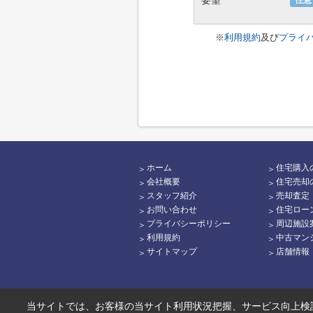
要望
任意
※
利用規約
及び
プライ
ホーム
住宅購入
会社概要
住宅売却
スタッフ紹介
売却査定
お問い合わせ
住宅ロー
プライバシーポリシー
周辺施設
利用規約
中古マン
サイトマップ
店舗情報
当サイトでは、お客様の当サイト利用状況把握、サービス向上検討