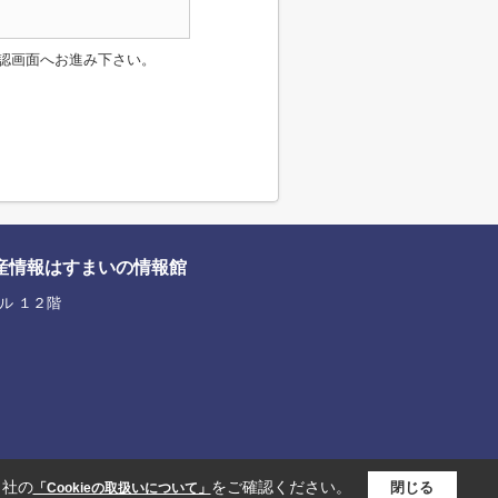
認画面へお進み下さい。
産情報はすまいの情報館
ル １２階
当社の
をご確認ください。
閉じる
「Cookieの取扱いについて」