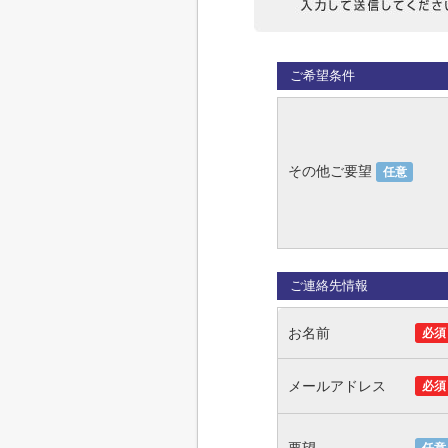
ご希望条件
その他ご要望
任意
ご連絡先情報
お名前
必須
メールアドレス
必須