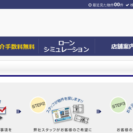
00
最近見た物件
件