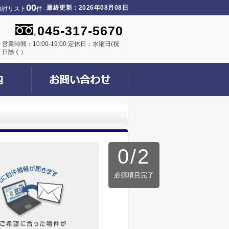
00
最終更新：2026年08月08日
検討リスト
件
045-317-5670
営業時間：10:00-19:00 定休日：水曜日(祝
日除く）
0
/
2
必須項目完了