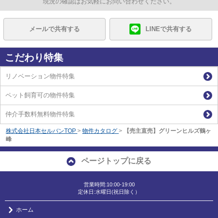
現況の確認はお気軽にお問い合わせください。
メールで共有する
LINEで共有する
こだわり特集
リノベーション物件特集
ペット飼育可の物件特集
仲介手数料無料物件特集
株式会社日本セルバンTOP
>
物件カタログ
>
【売主直売】グリーンヒルズ鶴ヶ
峰
ページトップに戻る
営業時間:10:00-19:00
定休日:水曜日(祝日除く）
ホーム