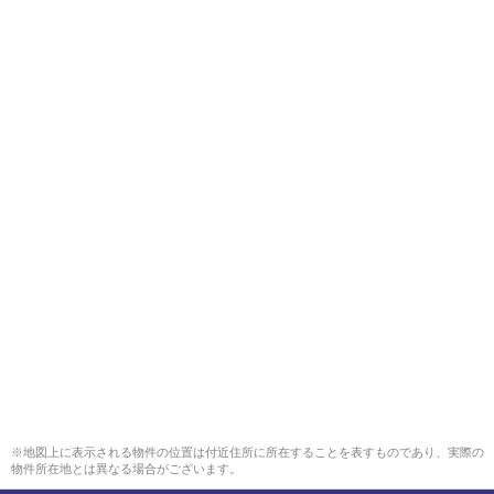
※地図上に表示される物件の位置は付近住所に所在することを表すものであり、実際の
物件所在地とは異なる場合がございます。