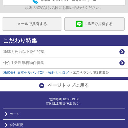
現況の確認はお気軽にお問い合わせください。
メールで共有する
LINEで共有する
こだわり特集
1500万円台以下物件特集
仲介手数料無料物件特集
株式会社日本セルバンTOP
>
物件カタログ
>
エスペランサ第2青葉台
ページトップに戻る
営業時間:10:00-19:00
定休日:水曜日(祝日除く）
ホーム
会社概要