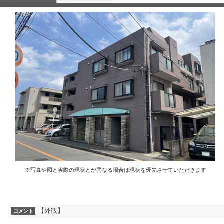
※写真や図と実際の現状とが異なる場合は現状を優先させていただきます
【外観】
コメント