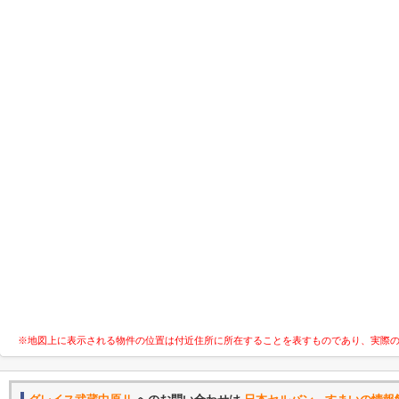
※地図上に表示される物件の位置は付近住所に所在することを表すものであり、実際