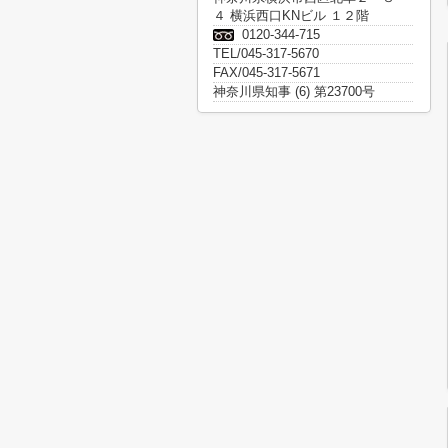
４ 横浜西口KNビル １２階
0120-344-715
TEL/045-317-5670
FAX/045-317-5671
神奈川県知事 (6) 第23700号