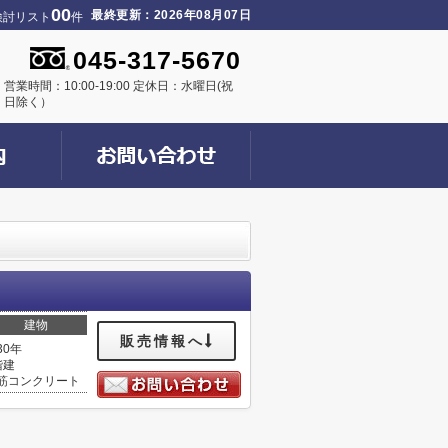
00
最終更新：2026年08月07日
検討リスト
件
045-317-5670
営業時間：10:00-19:00 定休日：水曜日(祝
日除く）
建物
販売情報へ
30年
階建
筋コンクリート