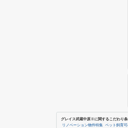
グレイス武蔵中原Ⅱに関するこだわり条
リノベーション物件特集
ペット飼育可