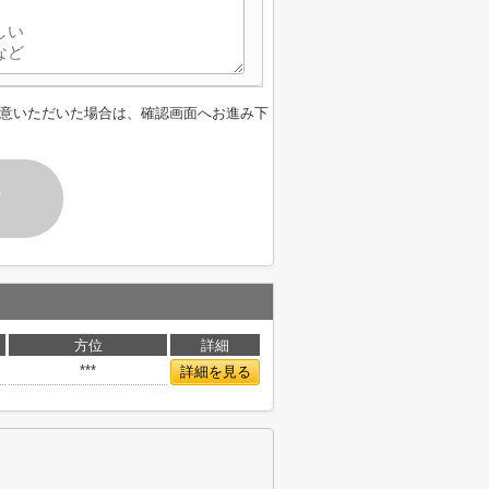
意いただいた場合は、確認画面へお進み下
す
方位
詳細
***
詳細を見る