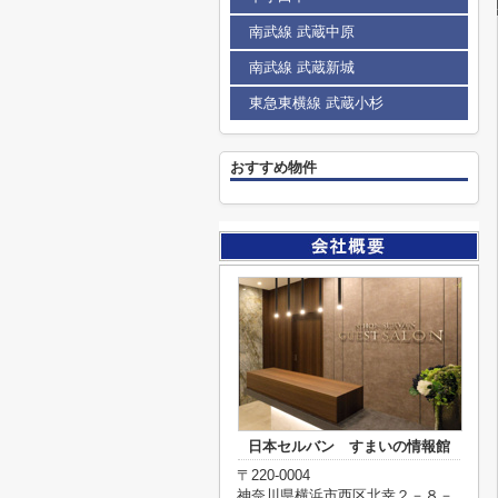
南武線 武蔵中原
南武線 武蔵新城
東急東横線 武蔵小杉
おすすめ物件
日本セルバン すまいの情報館
〒220-0004
神奈川県横浜市西区北幸２－８－