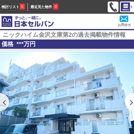
0
0
検討リスト
最近見た物件
お問合せ
ニックハイム金沢文庫第2の過去掲載物件情報
価格
***
万円