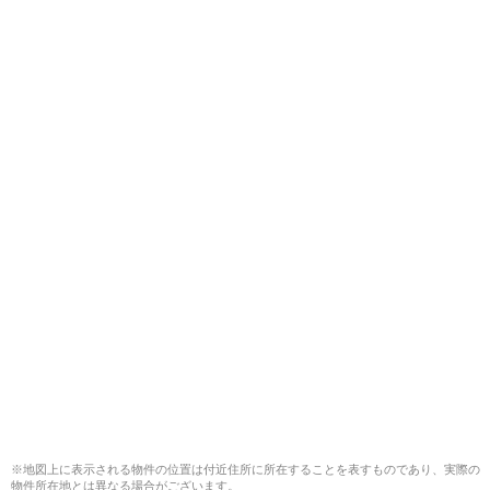
※地図上に表示される物件の位置は付近住所に所在することを表すものであり、実際の
物件所在地とは異なる場合がございます。