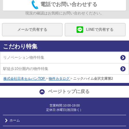
電話でお問い合わせする
現況の確認はお気軽にお問い合わせください。
メールで共有する
LINEで共有する
こだわり特集
リノベーション物件特集
駅徒歩10分圏内の物件特集
株式会社日本セルバンTOP
>
物件カタログ
>
ニックハイム金沢文庫第2
ページトップに戻る
営業時間:10:00-19:00
定休日:水曜日(祝日除く）
ホーム