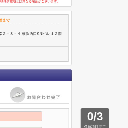
の物件所在地とは異なる場合がございます。
館まで
２－８－４ 横浜西口KNビル １２階
0
/
3
必須項目完了