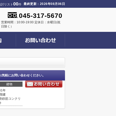
00
最終更新：2026年08月06日
検討リスト
件
045-317-5670
営業時間：10:00-19:00 定休日：水曜日(祝
日除く）
お気軽にお問い合わせください。
建物
41年
0階建
骨鉄筋コンクリ
ト