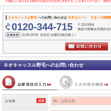
※地図上に表示される物件の位置は付近住所に所在することを表すものであり、実際
ネオキャッスル野毛
へのお問い合わせは
日本セルバン すまいの情報
0120-344-715
〒220-0004
神奈川県横浜市西区北幸
10:00-19:00 定休日:水曜日(祝日除く）
ネオキャッスル野毛
へのお問い合わせ
お名前
必須