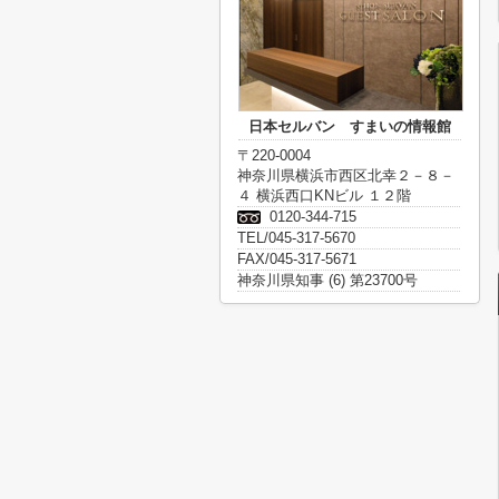
日本セルバン すまいの情報館
〒220-0004
神奈川県横浜市西区北幸２－８－
４ 横浜西口KNビル １２階
0120-344-715
TEL/045-317-5670
FAX/045-317-5671
神奈川県知事 (6) 第23700号