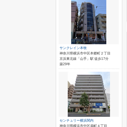
サンクレイン本牧
神奈川県横浜市中区本郷町２丁目
京浜東北線「山手」駅 徒歩17分
築29年
センチュリー横浜関内
神奈川県横浜市中区扇町４丁目