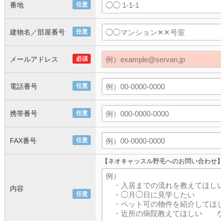
番地
任意
建物名／部屋番号
任意
メールアドレス
必須
電話番号
任意
携帯番号
任意
FAX番号
任意
【ネオキャッスル野毛へのお問い合わせ
内容
任意