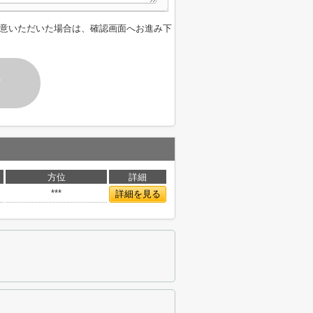
意いただいた場合は、確認画面へお進み下
す
方位
詳細
***
詳細を見る