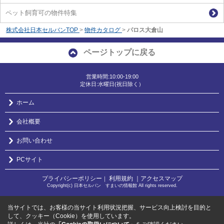
ペット飼育可の物件特集
株式会社日本セルバンTOP
>
物件カタログ
>
パロス大倉山
ページトップに戻る
営業時間:10:00-19:00
定休日:水曜日(祝日除く）
ホーム
会社概要
お問い合わせ
PCサイト
プライバシーポリシー
利用規約
｜アクセスマップ
｜
Copyright(c) 日本セルバン すまいの情報館 All rights reserved.
当サイトでは、お客様の当サイト利用状況把握、サービス向上検討を目的と
して、クッキー（Cookie）を使用しています。