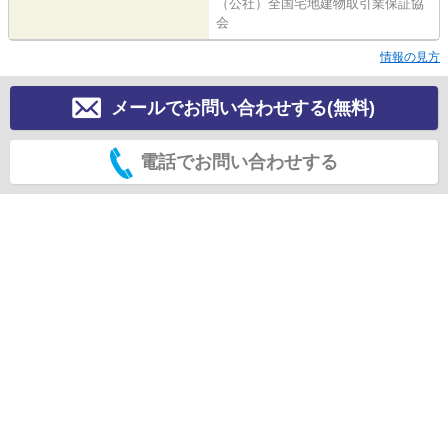
（公社）全国宅地建物取引業保証協
会
情報の見方
メールでお問い合わせする(無料)
電話でお問い合わせする