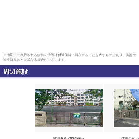
※地図上に表示される物件の位置は付近住所に所在することを表すものであり、実際の
物件所在地とは異なる場合がございます。
周辺施設
横浜市立 師岡小学校
横浜市立上