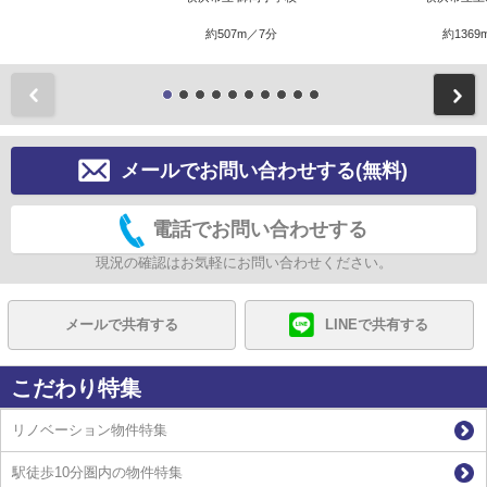
約507m／7分
約1369
前
メールでお問い合わせする(無料)
電話でお問い合わせする
現況の確認はお気軽にお問い合わせください。
メールで共有する
LINEで共有する
こだわり特集
リノベーション物件特集
駅徒歩10分圏内の物件特集