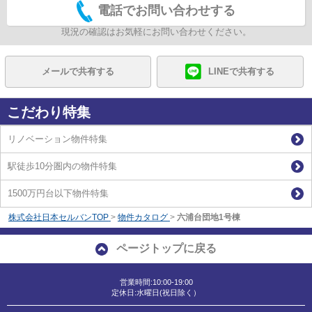
電話でお問い合わせする
現況の確認はお気軽にお問い合わせください。
メールで共有する
LINEで共有する
こだわり特集
リノベーション物件特集
駅徒歩10分圏内の物件特集
1500万円台以下物件特集
株式会社日本セルバンTOP
>
物件カタログ
>
六浦台団地1号棟
ページトップに戻る
営業時間:10:00-19:00
定休日:水曜日(祝日除く）