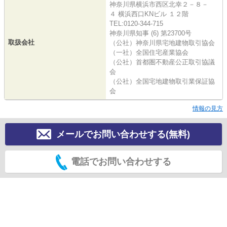
神奈川県横浜市西区北幸２－８－
４ 横浜西口KNビル １２階
TEL:0120-344-715
神奈川県知事 (6) 第23700号
取扱会社
（公社）神奈川県宅地建物取引協会
（一社）全国住宅産業協会
（公社）首都圏不動産公正取引協議
会
（公社）全国宅地建物取引業保証協
会
情報の見方
メールでお問い合わせする(無料)
電話でお問い合わせする