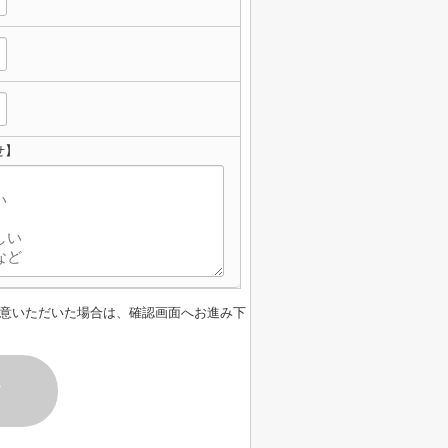
せ】
意いただいた場合は、確認画面へお進み下
す