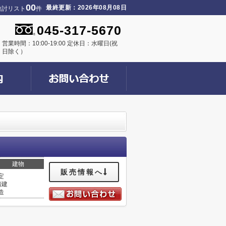
00
最終更新：2026年08月08日
検討リスト
件
045-317-5670
営業時間：10:00-19:00 定休日：水曜日(祝
日除く）
建物
販売情報へ
定
階建
造