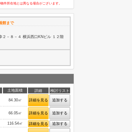
の物件所在地とは異なる場合がございます。
報館まで
２－８－４ 横浜西口KNビル １２階
土地面積
詳細
検討リスト
84.30㎡
詳細を見る
追加する
66.05㎡
詳細を見る
追加する
116.54㎡
詳細を見る
追加する