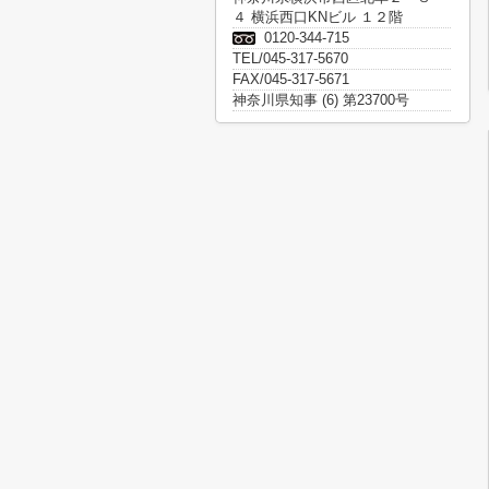
４ 横浜西口KNビル １２階
0120-344-715
TEL/045-317-5670
FAX/045-317-5671
神奈川県知事 (6) 第23700号