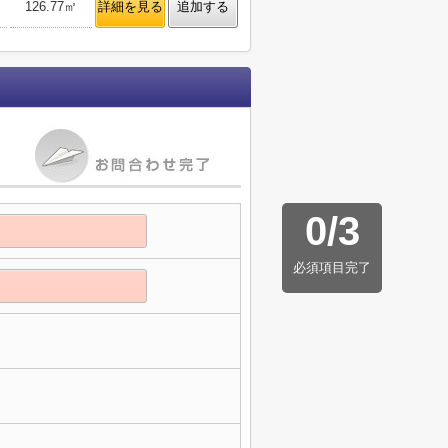
126.77㎡
詳細を見る
追加する
0
/
3
必須項目完了