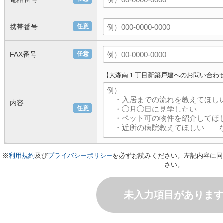
携帯番号
任意
FAX番号
任意
【大森南１丁目新築戸建へのお問い合わ
内容
任意
※
利用規約
及び
プライバシーポリシー
を必ずお読みください。左記内容に同
さい。
未入力項目がありま