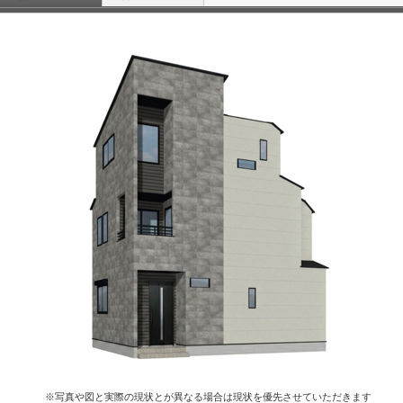
※写真や図と実際の現状とが異なる場合は現状を優先させていただきます