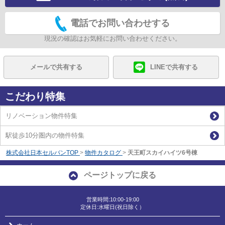
電話でお問い合わせする
現況の確認はお気軽にお問い合わせください。
メールで共有する
LINEで共有する
こだわり特集
リノベーション物件特集
駅徒歩10分圏内の物件特集
株式会社日本セルバンTOP
>
物件カタログ
>
天王町スカイハイツ6号棟
ページトップに戻る
営業時間:10:00-19:00
定休日:水曜日(祝日除く）