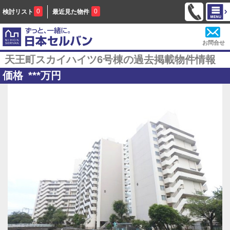
0
0
検討リスト
最近見た物件
お問合せ
天王町スカイハイツ6号棟の過去掲載物件情報
価格
***
万円