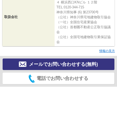
４ 横浜西口KNビル １２階
TEL:0120-344-715
神奈川県知事 (6) 第23700号
取扱会社
（公社）神奈川県宅地建物取引協会
（一社）全国住宅産業協会
（公社）首都圏不動産公正取引協議
会
（公社）全国宅地建物取引業保証協
会
情報の見方
メールでお問い合わせする(無料)
電話でお問い合わせする