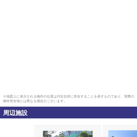
※地図上に表示される物件の位置は付近住所に所在することを表すものであり、実際の
物件所在地とは異なる場合がございます。
周辺施設