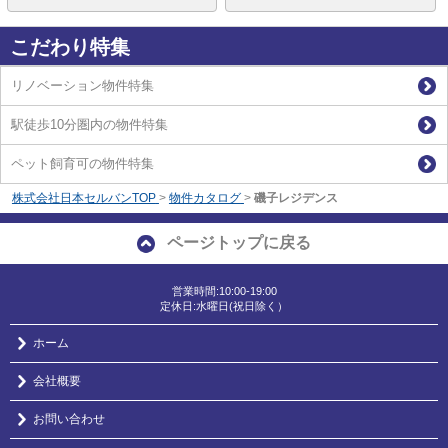
こだわり特集
リノベーション物件特集
駅徒歩10分圏内の物件特集
ペット飼育可の物件特集
株式会社日本セルバンTOP
>
物件カタログ
>
磯子レジデンス
ページトップに戻る
営業時間:10:00-19:00
定休日:水曜日(祝日除く）
ホーム
会社概要
お問い合わせ