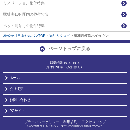
リノベーション物件特集
駅徒歩10分圏内の物件特集
ペット飼育可の物件特集
株式会社日本セルバンTOP
>
物件カタログ
>
藤和西横浜ハイタウン
ページトップに戻る
営業時間:10:00-19:00
定休日:水曜日(祝日除く）
ホーム
会社概要
お問い合わせ
PCサイト
プライバシーポリシー
利用規約
｜アクセスマップ
｜
Copyright(c) 日本セルバン すまいの情報館 All rights reserved.