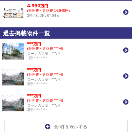
4,990
万
円
(管理費・共益費 14,640円)
3階 / 3LDK / 67.84㎡
過去掲載物件一覧
***
万円
(管理費・共益費 ***円)
ローンの目安：***/月
1階 / *** / ***
***
万円
(管理費・共益費 ***円)
ローンの目安：***/月
3階 / *** / ***
***
万円
(管理費・共益費 ***円)
ローンの目安：***/月
3階 / *** / ***
全6件を表示する