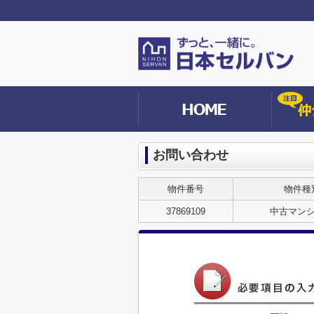
お問い合わせ
物件番号
物件種
37869109
中古マン