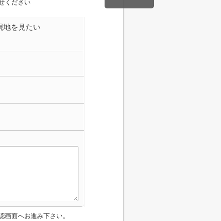
せください
現地を見たい
認画面へお進み下さい。