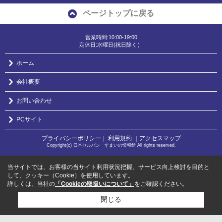
ページトップに戻る
営業時間:10:00-19:00
定休日:水曜日(祝日除く）
ホーム
会社概要
お問い合わせ
PCサイト
プライバシーポリシー
利用規約
｜アクセスマップ
｜
Copyright(c) 日本セルバン すまいの情報館 All rights reserved.
当サイトでは、お客様の当サイト利用状況把握、サービス向上検討を目的と
して、クッキー（Cookie）を使用しています。
詳しくは、当社の
「Cookieの取扱いについて」
をご確認ください。
閉じる