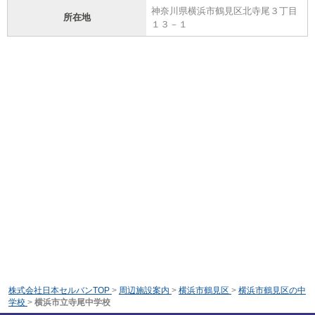
神奈川県横浜市鶴見区北寺尾３丁目
所在地
１３－１
株式会社日本セルバンTOP
>
周辺施設案内
>
横浜市鶴見区
>
横浜市鶴見区の中
学校
>
横浜市立寺尾中学校