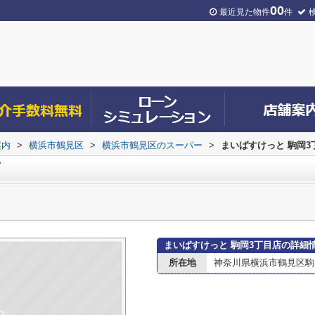
00
最近見た物件
件
案内
>
横浜市鶴見区
>
横浜市鶴見区のスーパー
>
まいばすけっと 駒岡3
店
まいばすけっと 駒岡3丁目店の詳細
所在地
神奈川県横浜市鶴見区駒岡