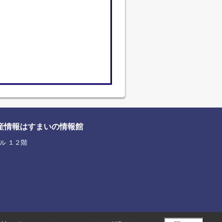
産情報はすまいの情報館
ル １２階