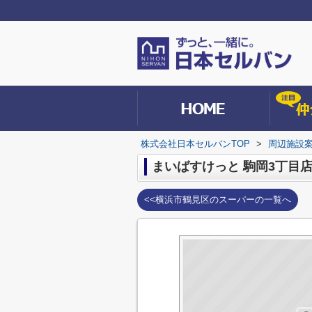
株式会社日本セルバンTOP
>
周辺施設
まいばすけっと 駒岡3丁目
<<横浜市鶴見区のスーパーの一覧へ