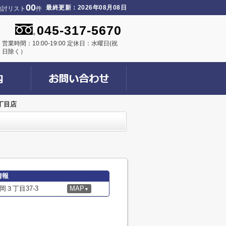
00
最終更新：2026年08月08日
検討リスト
件
045-317-5670
営業時間：10:00-19:00 定休日：水曜日(祝
日除く）
丁目店
情報
３丁目37-3
MAP
▼