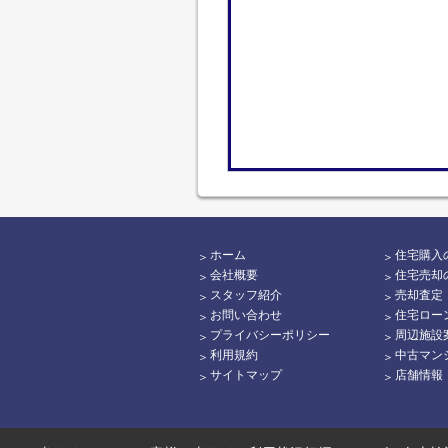
ホーム
住宅購入
会社概要
住宅売却
スタッフ紹介
売却査定
お問い合わせ
住宅ロー
プライバシーポリシー
周辺施設
利用規約
中古マン
サイトマップ
店舗情報