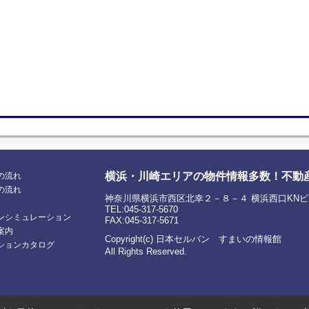
横浜・川崎エリアの物件情報多数！不動
の流れ
の流れ
神奈川県横浜市西区北幸２－８－４ 横浜西口KNビ
TEL:045-317-5670
ンシミュレーション
FAX:045-317-5671
案内
Copyright(c) 日本セルバン すまいの情報館
ションカタログ
All Rights Reserved.