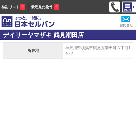
0
0
検討リスト
最近見た物件
お問合せ
デイリーヤマザキ 鶴見潮田店
神奈川県横浜市鶴見区潮田町３丁目1
所在地
40-2