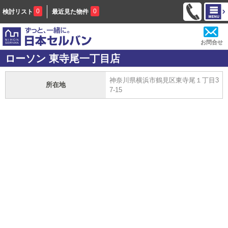
0
0
検討リスト
最近見た物件
お問合せ
ローソン 東寺尾一丁目店
神奈川県横浜市鶴見区東寺尾１丁目3
所在地
7-15