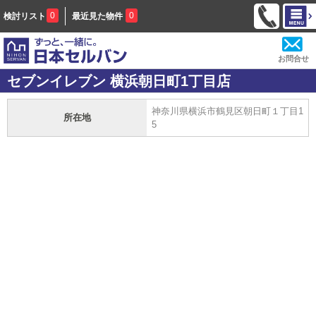
0
0
検討リスト
最近見た物件
お問合せ
セブンイレブン 横浜朝日町1丁目店
神奈川県横浜市鶴見区朝日町１丁目1
所在地
5