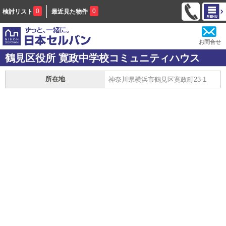
0
0
検討リスト
最近見た物件
お問合せ
鶴見区役所 寛政中学校コミュニティハウス
所在地
神奈川県横浜市鶴見区寛政町23-1