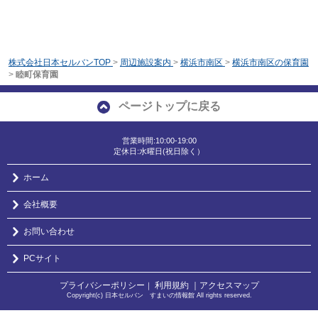
株式会社日本セルバンTOP
>
周辺施設案内
>
横浜市南区
>
横浜市南区の保育園
>
睦町保育園
ページトップに戻る
営業時間:10:00-19:00
定休日:水曜日(祝日除く）
ホーム
会社概要
お問い合わせ
PCサイト
プライバシーポリシー
利用規約
｜アクセスマップ
｜
Copyright(c) 日本セルバン すまいの情報館 All rights reserved.