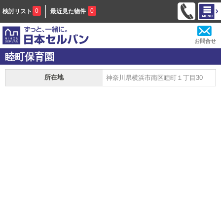
0
0
検討リスト
最近見た物件
お問合せ
睦町保育園
所在地
神奈川県横浜市南区睦町１丁目30