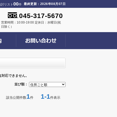
00
最終更新：2026年08月07日
検討リスト
件
045-317-5670
営業時間：10:00-19:00 定休日：水曜日(祝
日除く）
は対応できません。
並び順：
1
1-1
該当公開件数
件
件表示