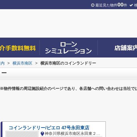
00
最近見た物件
件
案内
>
横浜市南区
>
横浜市南区のコインランドリー
リー
※物件情報の周辺施設紹介のページであり、各店舗への問い合わせは当社で
コインランドリー/ピエロ 47号永田東店
神奈川県横浜市南区永田東２丁目