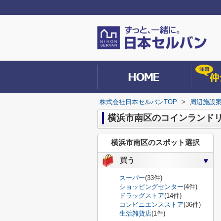
株式会社日本セルバンTOP
>
周辺施設
横浜市南区のコインランド
横浜市南区のスポット選択
買う
スーパー
(33件)
ショッピングセンター
(4件)
ドラッグストア
(14件)
コンビニエンスストア
(36件)
生活雑貨店
(1件)