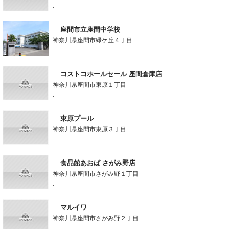
-
座間市立座間中学校
神奈川県座間市緑ケ丘４丁目
-
コストコホールセール 座間倉庫店
神奈川県座間市東原１丁目
-
東原プール
神奈川県座間市東原３丁目
-
食品館あおば さがみ野店
神奈川県座間市さがみ野１丁目
-
マルイワ
神奈川県座間市さがみ野２丁目