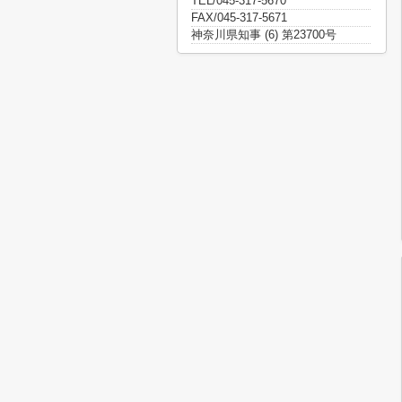
TEL/045-317-5670
FAX/045-317-5671
神奈川県知事 (6) 第23700号