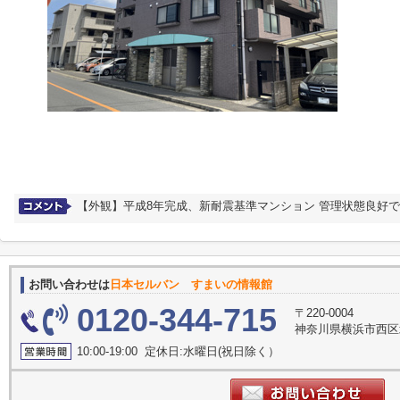
【外観】平成8年完成、新耐震基準マンション 管理状態良好
お問い合わせは
日本セルバン すまいの情報館
0120-344-715
〒220-0004
神奈川県横浜市西区
10:00-19:00 定休日:水曜日(祝日除く）