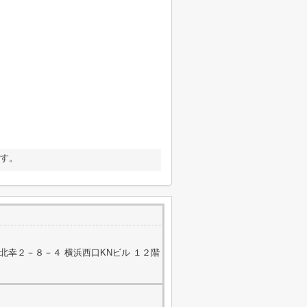
です。
北幸２－８－４ 横浜西口KNビル １２階