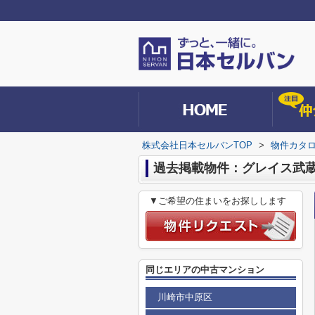
株式会社日本セルバンTOP
>
物件カタ
過去掲載物件：グレイス武
▼ご希望の住まいをお探しします
同じエリアの中古マンション
川崎市中原区