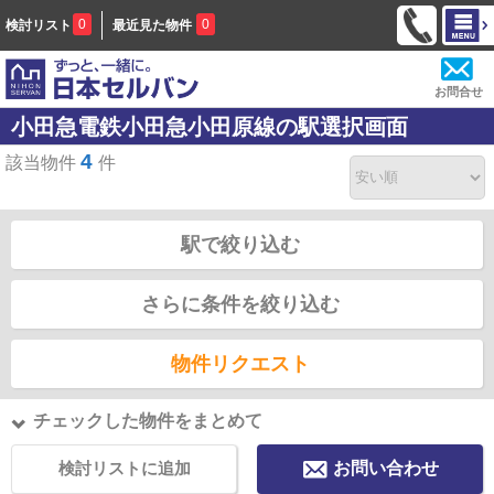
0
0
検討リスト
最近見た物件
お問合せ
小田急電鉄小田急小田原線の駅選択画面
4
該当物件
件
駅で絞り込む
さらに条件を絞り込む
物件リクエスト
チェックした物件をまとめて
検討リストに追加
お問い合わせ