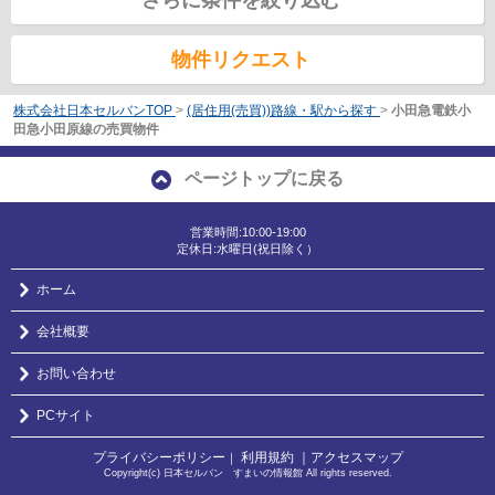
さらに条件を絞り込む
物件リクエスト
株式会社日本セルバンTOP
>
(居住用(売買))路線・駅から探す
>
小田急電鉄小
田急小田原線の売買物件
ページトップに戻る
営業時間:10:00-19:00
定休日:水曜日(祝日除く）
ホーム
会社概要
お問い合わせ
PCサイト
プライバシーポリシー
利用規約
｜アクセスマップ
｜
Copyright(c) 日本セルバン すまいの情報館 All rights reserved.