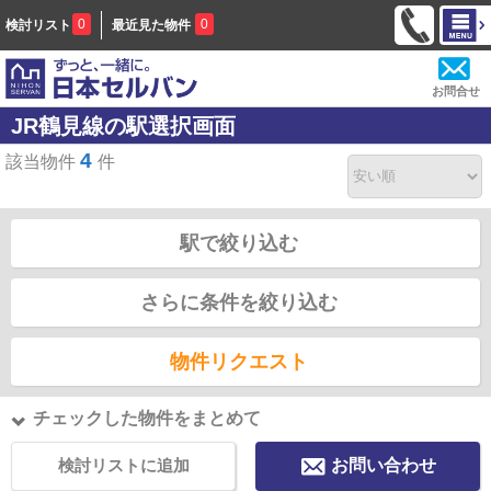
0
0
検討リスト
最近見た物件
お問合せ
JR鶴見線の駅選択画面
4
該当物件
件
駅で絞り込む
さらに条件を絞り込む
物件リクエスト
チェックした物件をまとめて
検討リストに追加
お問い合わせ