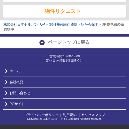
物件リクエスト
株式会社日本セルバンTOP
>
(居住用(売買))路線・駅から探す
>
JR鶴見線の売
買物件
ページトップに戻る
営業時間:10:00-19:00
定休日:水曜日(祝日除く）
ホーム
会社概要
お問い合わせ
PCサイト
プライバシーポリシー
利用規約
｜アクセスマップ
｜
Copyright(c) 日本セルバン すまいの情報館 All rights reserved.