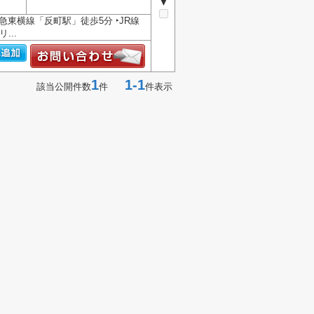
▼
急東横線「反町駅」徒歩5分 ‣JR線
...
1
1-1
該当公開件数
件
件表示