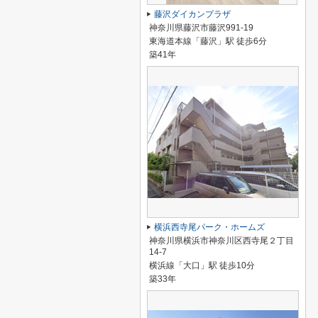
藤沢ダイカンプラザ
神奈川県藤沢市藤沢991-19
東海道本線「藤沢」駅 徒歩6分
築41年
横浜西寺尾パーク・ホームズ
神奈川県横浜市神奈川区西寺尾２丁目
14-7
横浜線「大口」駅 徒歩10分
築33年