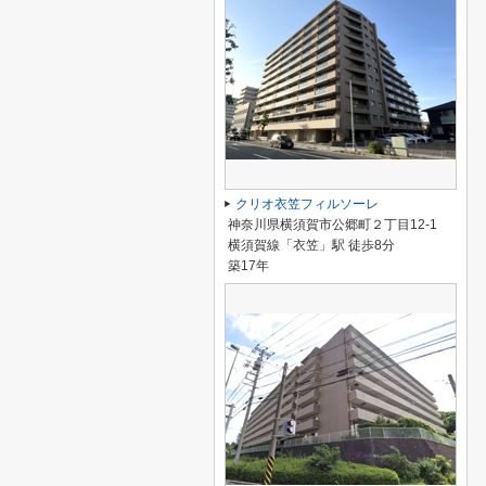
クリオ衣笠フィルソーレ
神奈川県横須賀市公郷町２丁目12-1
横須賀線「衣笠」駅 徒歩8分
築17年